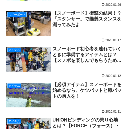
2020.01.26
【スノーボード】衝撃の結果！？
スノーボード
「スタンサー」で推奨スタンスを
測ってみたよ
2020.01.17
スノーボード初心者を連れていく
アイテム
ときに準備するアイテムとは？
【スノボを楽しんでもらうため
に】
2020.01.12
【必須アイテム】スノーボードを
アイテム
始めるなら、ケツパットと膝パッ
トの購入を！
2020.01.11
UNIONビンディングの乗り心地
アイテム
とは？【FORCE（フォース）・