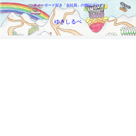
スノーボード好き「会社員」の雑記ブログ
ゆきしるべ