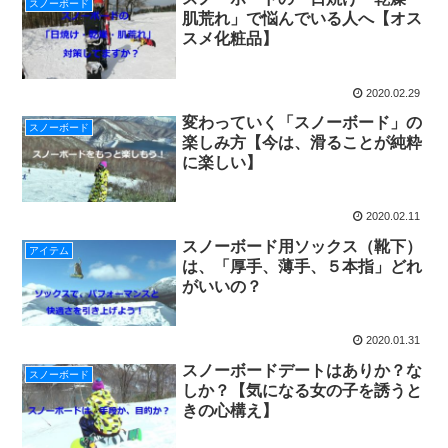
スノーボード
肌荒れ」で悩んでいる人へ【オス
スメ化粧品】
2020.02.29
変わっていく「スノーボード」の
スノーボード
楽しみ方【今は、滑ることが純粋
に楽しい】
2020.02.11
スノーボード用ソックス（靴下）
アイテム
は、「厚手、薄手、５本指」どれ
がいいの？
2020.01.31
スノーボードデートはありか？な
スノーボード
しか？【気になる女の子を誘うと
きの心構え】