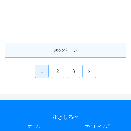
次のページ
次
1
2
8
へ
ゆきしるべ
ホーム
サイトマップ