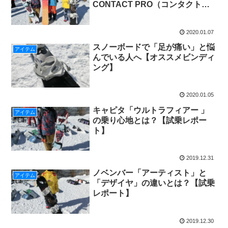
CONTACT PRO（コンタクトプ
ロ）】
2020.01.07
スノーボードで「足が痛い」と悩
アイテム
んでいる人へ【オススメビンディ
ング】
2020.01.05
キャピタ「ウルトラフィアー 」
アイテム
の乗り心地とは？【試乗レポー
ト】
2019.12.31
ノベンバー「アーティスト」と
アイテム
「デザイヤ」の違いとは？【試乗
レポート】
2019.12.30