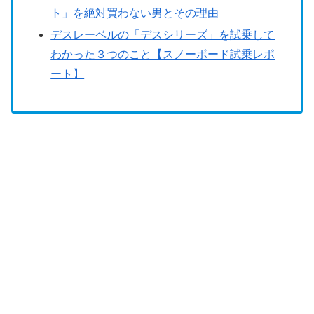
ト」を絶対買わない男とその理由
デスレーベルの「デスシリーズ」を試乗して
わかった３つのこと【スノーボード試乗レポ
ート】