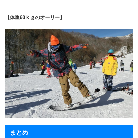
【体重60ｋｇのオーリー】
まとめ