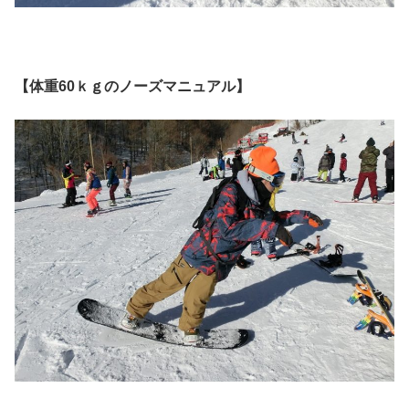
【体重60ｋｇのノーズマニュアル】