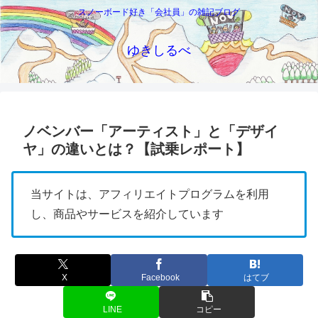
スノーボード好き「会社員」の雑記ブログ
ゆきしるべ
ノベンバー「アーティスト」と「デザイ
ヤ」の違いとは？【試乗レポート】
当サイトは、アフィリエイトプログラムを利用
し、商品やサービスを紹介しています
X
Facebook
はてブ
LINE
コピー