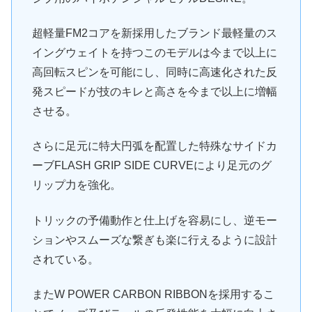
超軽量FM2コアを新採用したブランド最軽量のス
イングウェイトを持つこのモデルは今まで以上に
高回転スピンを可能にし、同時に高速化された反
発スピードが技のキレと高さを今まで以上に増幅
させる。
さらに足元に特大円弧を配置した特殊なサイドカ
ーブFLASH GRIP SIDE CURVEにより足元のグ
リップ力を強化。
トリックの予備動作と仕上げを容易にし、逆モー
ションやスムーズな繋ぎも楽に行えるように設計
されている。
またW POWER CARBON RIBBONを採用するこ