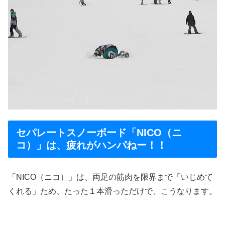
セパレートスノーボード「NICO（ニ
コ）」は、疲れがハンパねー！！
「NICO（ニコ）」は、両足の筋肉を限界まで「いじめて
くれる」ため、たった１本滑っただけで、こうなります。