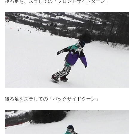
後ろ足を、ズラしての「フロントサイドターン」
後ろ足をズラしての「バックサイドターン」