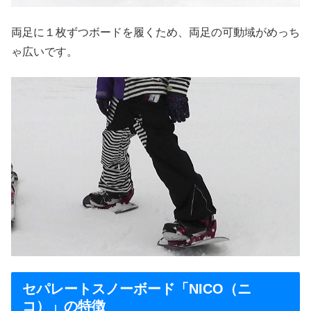
両足に１枚ずつボードを履くため、両足の可動域がめっち
ゃ広いです。
セパレートスノーボード「NICO（ニ
コ）」の特徴