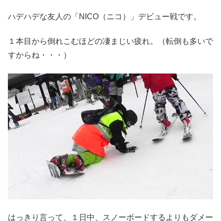
ハデハデな友人の「NICO（ニコ）」デビュー戦です。
１本目から倒れこむほどの凄まじい疲れ。（転倒も多いで
すからね・・・）
はっきり言って、１日中、スノーボードするよりもダメー