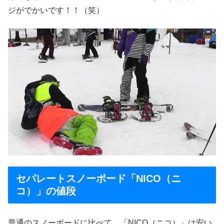
ジがでかいです！！（笑）
セパレートスノーボード「NICO（ニ
コ）」の値段
普通のスノーボードに比べて、「NICO（ニコ）」は安い