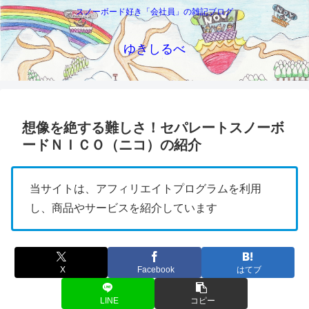
スノーボード好き「会社員」の雑記ブログ
ゆきしるべ
想像を絶する難しさ！セパレートスノーボ
ードＮＩＣＯ（ニコ）の紹介
当サイトは、アフィリエイトプログラムを利用
し、商品やサービスを紹介しています
X
Facebook
はてブ
LINE
コピー