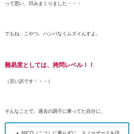
って思い、凹みまくりました・・・
でもね、こやつ、ハンパなくムズイんすよ。
難易度としては、拷問レベル！！
（言い訳です・・・）
そんなことで、過去の調子に乗ってた自分に、
NICO（ニコ）に乗らずに、スノーボードを語