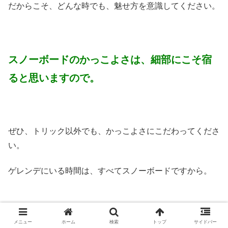
だからこそ、どんな時でも、魅せ方を意識してください。
スノーボードのかっこよさは、細部にこそ宿
ると思いますので。
ぜひ、トリック以外でも、かっこよさにこだわってくださ
い。
ゲレンデにいる時間は、すべてスノーボードですから。
最後までお読みいただき、ありがとうございます。
メニュー
ホーム
検索
トップ
サイドバー