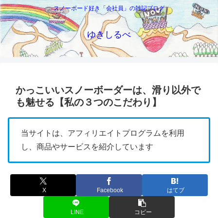
スノーボード好き「会社員」の雑記ブログ
ゆきしるべ
かっこいいスノーボーダーは、滑り以外で
も魅せる【私の３つのこだわり】
当サイトは、アフィリエイトプログラムを利用
し、商品やサービスを紹介しています
X
Facebook
はてブ
LINE
コピー