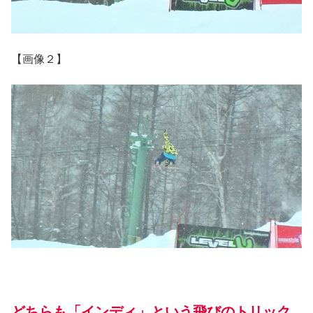
【画像２】
どちらも「インディ」という飛びのトリック